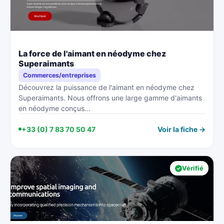
La force de l'aimant en néodyme chez
Superaimants
Commerces/entreprises
Découvrez la puissance de l'aimant en néodyme chez
Superaimants. Nous offrons une large gamme d'aimants
en néodyme conçus…
+33 (0) 7 83 70 50 47
Voir la fiche →
Vérifié