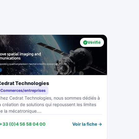
Vérifié
Cedrat Technologies
Commerces/entreprises
hez Cedrat Technologies, nous sommes dédiés à
a création de solutions qui repoussent les limites
e la mécatronique.…
+33 (0)4 56 58 04 00
Voir la fiche →