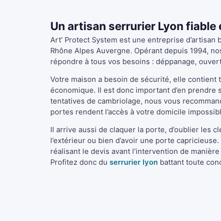
Un artisan serrurier Lyon fiable 
Art’ Protect System est une entreprise d’artisan 
Rhône Alpes Auvergne. Opérant depuis 1994, nos
répondre à tous vos besoins : déppanage, ouvertur
Votre maison a besoin de sécurité, elle contient 
économique. Il est donc important d’en prendre so
tentatives de cambriolage, nous vous recommando
portes rendent l’accès à votre domicile impossib
Il arrive aussi de claquer la porte, d’oublier les c
l’extérieur ou bien d’avoir une porte capricieuse.
réalisant le devis avant l’intervention de manièr
Profitez donc du
serrurier lyon
battant toute con