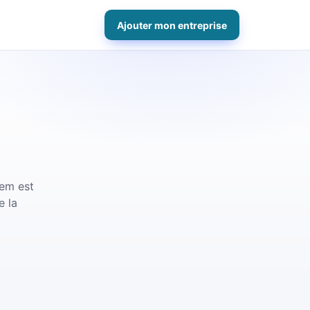
Ajouter mon entreprise
tem est
e la