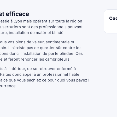
et efficace
Co
basée à Lyon mais opérant sur toute la région
 serruriers sont des professionnels pouvant
e, installation de matériel blindé.
tous vos biens de valeur, sentimentale ou
in. Il n’existe pas de quartier sûr contre les
ns donc l’installation de porte blindée. Ces
le et feront renoncer les cambrioleurs.
lés à l’intérieur, de se retrouver enfermé à
 Faites donc appel à un professionnel fiable
e à ce que vous sachiez ce pour quoi vous payez !
currence.