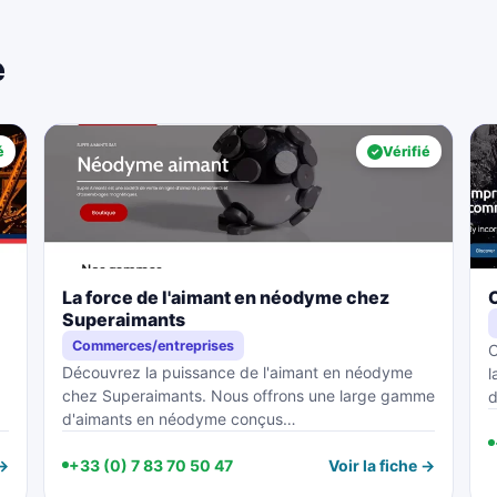
e
é
Vérifié
La force de l'aimant en néodyme chez
Superaimants
Commerces/entreprises
C
Découvrez la puissance de l'aimant en néodyme
l
chez Superaimants. Nous offrons une large gamme
d
d'aimants en néodyme conçus…
 →
+33 (0) 7 83 70 50 47
Voir la fiche →