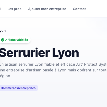
l
Les pros
Ajouter mon entreprise
Contact
Lyon
✓ Fiche vérifiée
Serrurier Lyon
Un artisan serrurier Lyon fiable et efficace Art' Protect Sys
une entreprise d'artisan basée à Lyon mais opérant sur tout
région
Commerces/entreprises