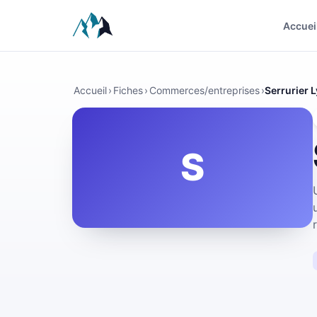
Accuei
Accueil
›
Fiches
›
Commerces/entreprises
›
Serrurier 
S