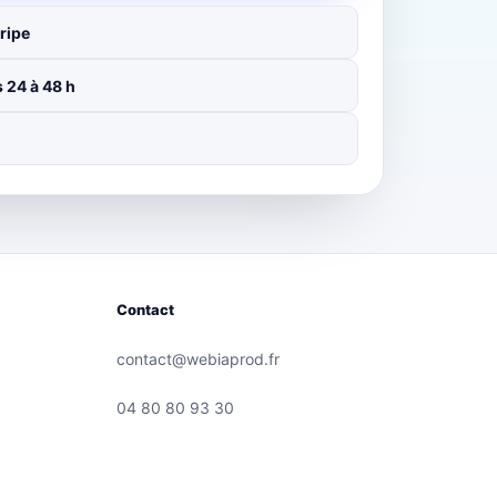
ripe
 24 à 48 h
Contact
contact@webiaprod.fr
04 80 80 93 30