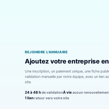
REJOINDRE L'ANNUAIRE
Ajoutez votre entreprise e
Une inscription, un paiement unique, une fiche publi
validation manuelle par notre équipe, avec un lien ac
site.
24 à 48 h
À vie
de validation
aucun renouvellemen
1 lien
retour vers votre site