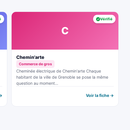
é
Vérifié
C
Chemin'arte
Commerce de gros
Cheminée électrique de Chemin'arte Chaque
habitant de la ville de Grenoble se pose la même
question au moment…
 →
Voir la fiche →