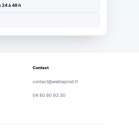
 24 à 48 h
Contact
contact@webiaprod.fr
04 80 80 93 30