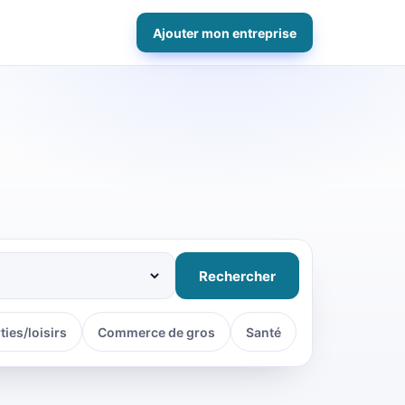
Ajouter mon entreprise
Rechercher
ties/loisirs
Commerce de gros
Santé