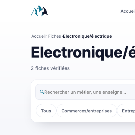
Accuei
Accueil
›
Fiches
›
Electronique/électrique
Electronique/é
2 fiches vérifiées
🔍
Tous
Commerces/entreprises
Entre